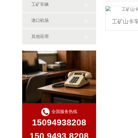
工矿车辆
港口机场
其他应用
全国服务热线
15094938208
150 9493 8208