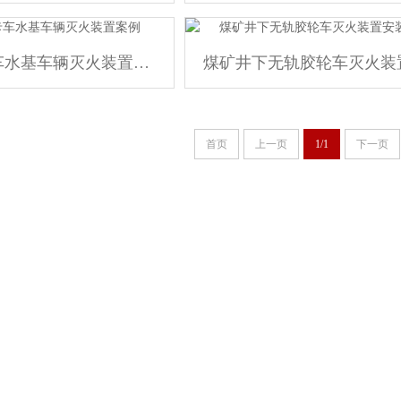
工矿山卡车水基车辆灭火装置案例
首页
上一页
1/1
下一页