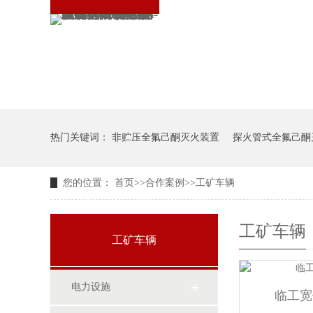
热门关键词：
非贮压全氟己酮灭火装置
探火管式全氟己酮
您的位置：
首页
>>
合作案例
>>
工矿车辆
储能站柜式全氟己酮灭火装置
工矿车辆
工矿车辆
电力设施
临工宽