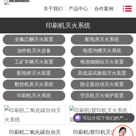
关于我们
产品中心
合作案例
印刷机灭火系统
全氟己酮灭火装置
配电房灭火系统
油炸机灭火设备
电缆沟槽灭火系统
工矿车辆灭火装置
电池储能站灭火装置
配电柜灭火装置
高低温试验箱灭火装置
数控机床灭火系统
除尘器自动灭火装置
印刷机灭火系统
空压机灭火保护装置
可以介绍下你们的产品么
印刷机二氧化碳自动灭
印刷机/胶印机灭火系统