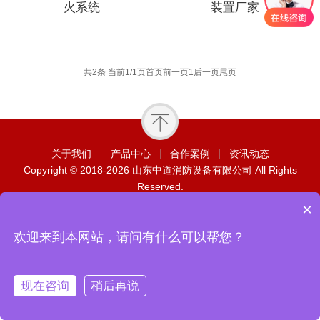
火系统
装置厂家
共2条 当前1/1页
首页
前一页
1
后一页
尾页
关于我们
产品中心
合作案例
资讯动态
Copyright © 2018-2026 山东中道消防设备有限公司 All Rights
Reserved.
×
欢迎来到本网站，请问有什么可以帮您？
现在咨询
稍后再说
回到首页
联系我们
拨打电话