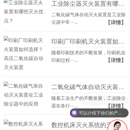
工业除尘器灭火装置有哪些灭火优点？
二氧化碳气体自动灭火装置是工业除
【详情】
尘器中常···...
印刷厂印刷机灭火装置如何选择？高压二氧化碳自动灭火装置
随着印刷技术的不断发展，印刷机在
【详情】
印刷过程···...
二氧化碳气体自动灭火装置在工业除尘器中的应用
随着工业生产的不断发展，工业除尘
现在有优惠活动吗
【详情】
器在各行···...
可以介绍下你们的产品么
数控机床灭火系统的灭火应用